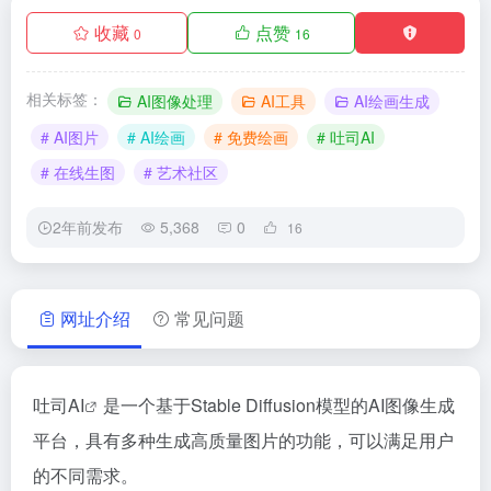
收藏
点赞
0
16
相关标签：
AI图像处理
AI工具
AI绘画生成
# AI图片
# AI绘画
# 免费绘画
# 吐司AI
# 在线生图
# 艺术社区
2年前发布
5,368
0
16
网址介绍
常见问题
吐司AI
是一个基于Stable Diffusion模型的AI图像生成
平台，具有多种生成高质量图片的功能，可以满足用户
的不同需求。