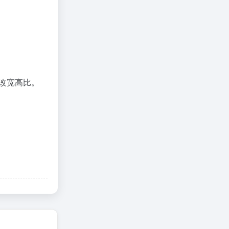
改宽高比。