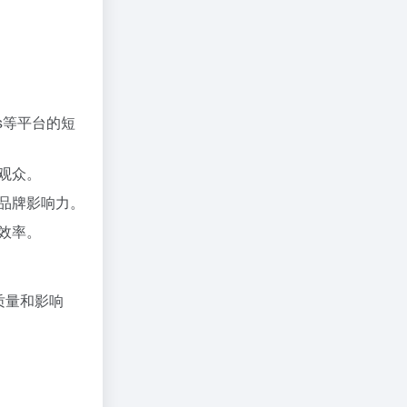
rts等平台的短
观众。
品牌影响力。
效率。
质量和影响