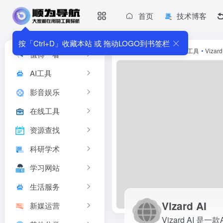
首页
技术博客
Vizard AI
Vizard AI 是一款AI视频编辑工具，专为将长视频自动转化为适
按「Ctrl+D」收藏本站 或 拖动LOGO到书签栏
首页
•
AI工具
•
AI视频工具
•
Vizard
值得一看
AI工具
影音娱乐
在线工具
资源查找
科研学术
学习网站
生活服务
Vizard AI
新媒运营