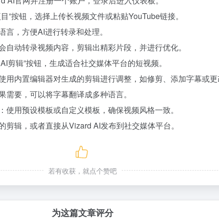
ard AI官网并注册一个账户，登录后进入仪表板。
目”按钮，选择上传长视频文件或粘贴YouTube链接。
语言，方便AI进行转录和处理。
rd AI会自动转录视频内容，剪辑出精彩片段，并进行优化。
取AI剪辑”按钮，生成适合社交媒体平台的短视频。
使用内置编辑器对生成的剪辑进行调整，如修剪、添加字幕或更
果需要，可以将字幕翻译成多种语言。
：使用预设模板或自定义模板，确保视频风格一致。
剪辑，或者直接从Vizard AI发布到社交媒体平台。
若有收获，就点个赞吧
为这篇文章评分