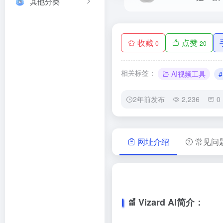
其他分类
收藏
点赞
0
20
相关标签：
AI视频工具
2年前发布
2,236
0
网址介绍
常见问
Vizard AI简介：