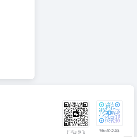
扫码加QQ群
扫码加微信