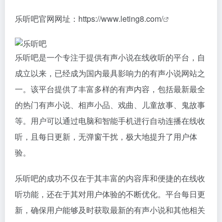
乐听吧官网网址：
https://www.leting8.com/
乐听吧是一个专注于提供有声小说在线收听的平台，自
成立以来，已经成为国内最具影响力的有声小说网站之
一。该平台提供了丰富多样的有声内容，包括最新最全
的热门有声小说、相声小品、戏曲、儿童故事、鬼故事
等。用户可以通过电脑和智能手机进行自动连播在线收
听，且每日更新，无弹窗干扰，极大地提升了用户体
验。
乐听吧的成功不仅在于其丰富的内容库和便捷的在线收
听功能，还在于其对用户体验的不断优化。平台每日更
新，确保用户能够及时获取最新的有声小说和其他相关