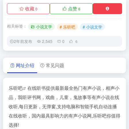
收藏
点赞
0
6
相关标签：
小说文学
# 乐听吧
# 小说文学
2年前发布
2,545
0
6
网址介绍
常见问题
乐听吧
在线听书提供最新最全热门有声小说，相声小
品，我听评书网，戏曲，儿童，鬼故事等有声小说在线
收听,每日更新，无弹窗,支持电脑和智能手机自动连播
在线收听，国内最具影响力的有声小说网,乐听吧你值得
选择!