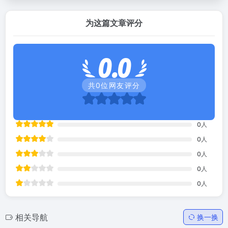
为这篇文章评分
0.0
共
0
位网友评分
0
人
0
人
0
人
0
人
0
人
相关导航
换一换