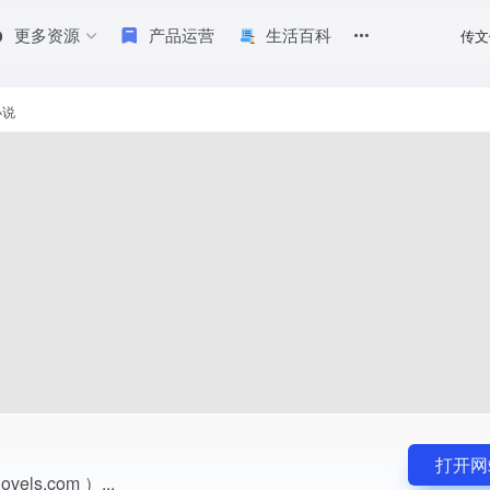
更多资源
产品运营
生活百科
传文
小说
打开网
els.com ）...