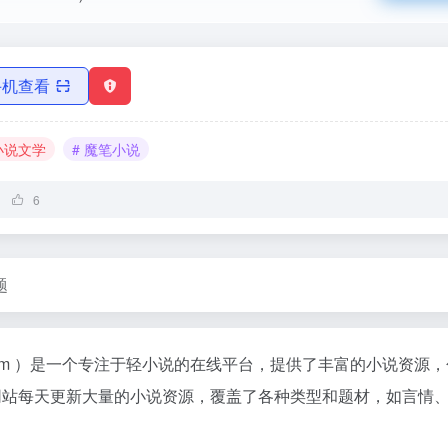
手机查看
 小说文学
# 魔笔小说
6
题
ls.com ）是一个专注于轻小说的在线平台，提供了丰富的小说资源，
网站每天更新大量的小说资源，覆盖了各种类型和题材，如言情