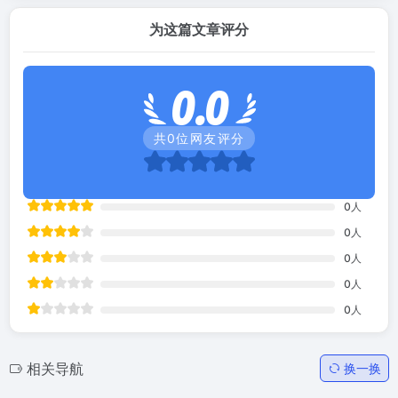
为这篇文章评分
0.0
共
0
位网友评分
0
人
0
人
0
人
0
人
0
人
相关导航
换一换