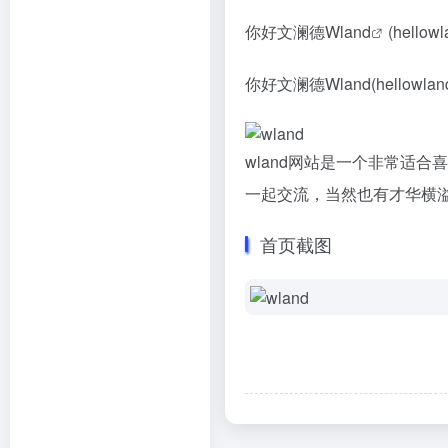
你好文澜德Wland
(hell
你好文澜德Wland(hellow
wland网站是一个非常适
一起交流，当然也有才华横
首页截图