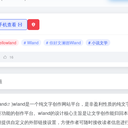
手机查看
ellowland
# Wland
# 你好文澜德Wland
# 小说文学
16
题
and
)wland是一个纯文字创作网站平台，是非盈利性质的纯
功能的创作平台。wland的设计核心主旨是让文学创作能归回
但提供自定义的外部链接设置，方便作者可随时接收读者信息进