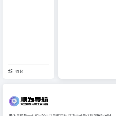
收起
顺为导航是一个实用的生活导航网站,致力于分享优质的网站网址,