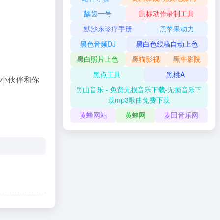
龋齿一号
鼠标动作录制工具
默沙东诊疗手册
黑苹果动力
黑色音频DJ
黑白色线稿自动上色
黑白照片上色
黑猫影视
黑牛影院
黑点工具
黑桃A
的小伙伴和你
黑山音乐 - 免费无损音乐下载-无损音乐下
载mp3歌曲免费下载
黄蜂网站
黄蜂网
麦田音乐网