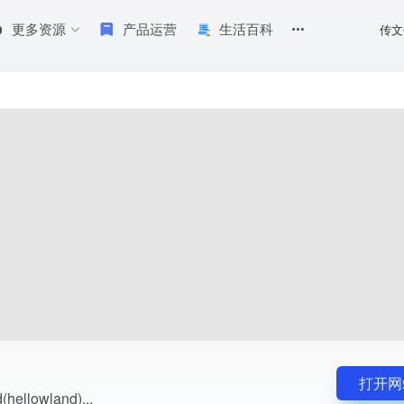
更多资源
产品运营
生活百科
传文
打开网
llowland)...