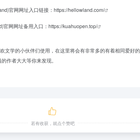
owland)官网网址入口链接：
https://hellowland.com/
land)官网网址备用入口：
https://kuahuopen.top/
合喜欢文学的小伙伴们使用，在这里将会有非常多的有着相同爱好
溢的作者大大等你来发现。
若有收获，就点个赞吧