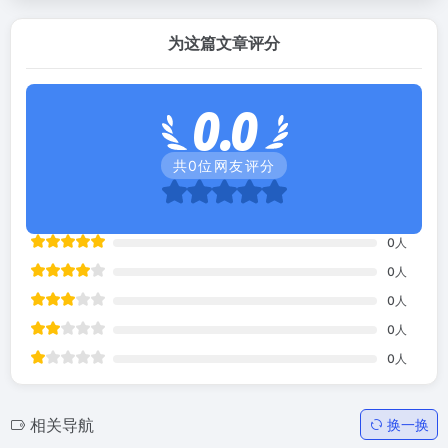
为这篇文章评分
0.0
共
0
位网友评分
0
人
0
人
0
人
0
人
0
人
相关导航
换一换