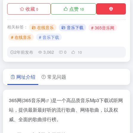
收藏
点赞
0
10
相关标签：
在线音乐
音乐下载
# 365音乐网
# 在线音乐
# 音乐下载
2年前发布
3,062
0
10
网址介绍
常见问题
365网(
365音乐网
)是一个高品质音乐Mp3下载试听网
站，提供最新最好听的流行歌曲、网络歌曲，以及权
威、全面的歌曲排行榜。