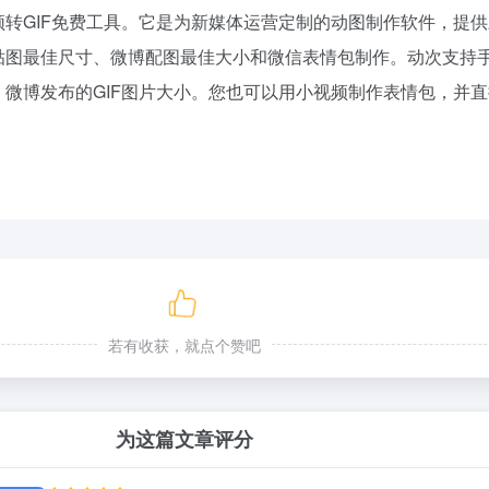
转GIF免费工具。它是为新媒体运营定制的动图制作软件，提供三
贴图最佳尺寸、微博配图最佳大小和微信表情包制作。动次支持
微博发布的GIF图片大小。您也可以用小视频制作表情包，并直接
若有收获，就点个赞吧
为这篇文章评分