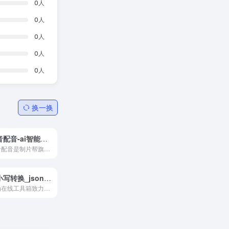
0
人
0
人
0
人
0
人
0
人
换一换
悦音配音-ai智能配音文字转语音
悦音配音是制片帮旗下配音品牌，提供ai智能配音文字转语音以及真人配音服务。可以在线将文字转成语音的智能配音工具。悦音配音情绪主播声音媲美真人主播，是一款ai智能在线配音神器语音合成工具软件。深受广告片配音，宣传片配音，影视解说配音，有声书配音用户喜欢。
换_json在线解析工具_繁体字转换
顺为在线工具箱致力于为您打造一个好用便捷的在线工具箱，包括了计算器在线、繁体字转换、json在线解析工具、时间计算器、符号大全、键盘测试、字数统计、md5在线加密、大小写转换、存款利率计算器等诸种类的在线工具。