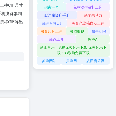
种GIF尺寸
龋齿一号
鼠标动作录制工具
手机浏览器制
默沙东诊疗手册
黑苹果动力
将GIF导出
黑色音频DJ
黑白色线稿自动上色
黑白照片上色
黑猫影视
黑牛影院
黑点工具
黑桃A
黑山音乐 - 免费无损音乐下载-无损音乐下
载mp3歌曲免费下载
黄蜂网站
黄蜂网
麦田音乐网