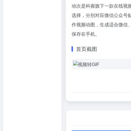
动次是科握旗下一款在线视频
选择，分别对应微信公众号
作视频动图，生成适合微信、
保存在手机。
首页截图