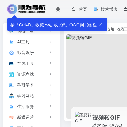
首页
技术博客
视频转GIF
动次 by KAWO – 三步搞...
按「Ctrl+D」收藏本站 或 拖动LOGO到书签栏
首页
•
在线工具
•
视频音频
•
在线
值得一看
AI工具
影音娱乐
在线工具
资源查找
科研学术
学习网站
生活服务
视频转GIF
新媒运营
动次 by KAWO –