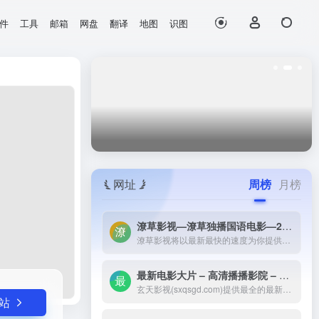
件
工具
邮箱
网盘
翻译
地图
识图
打开网站
网址
周榜
月榜
潦草影视—潦草独播国语电影—2023最新国语大片—免费国语潦草电影网-潦草影视将以最新最快的速度为你提供：最新电影电视剧的介绍和高速观看地址，好看的电影电视剧在线观看尽在潦草影视，为了更好的服务您，我们正在努力做最好的电影电视剧网站！
潦草影视将以最新最快的速度为你提供：最新电影电视剧的介绍和高速观看地址，好看的电影电视剧在线观看尽在潦草影视，为了更好的服务您，我们正在努力做最好的电影电视剧网站！
最新电影大片 – 高清播播影院 – 最新好看的电视剧免费在线观看 _ 玄天影视-玄天影视(sxqsgd.com)提供最全的最新电影大片，最热电视剧，韩国电视剧、香港TVB电视剧、韩剧、日剧、美剧、综艺、动漫的在线观看，无需下载任何播放器即可在线免费观看，每天第一时间更新，欢迎影迷到玄天
玄天影视(sxqsgd.com)提供最全的最新电影大片，最热电视剧，韩国电视剧、香港TVB电视剧、韩剧、日剧、美剧、综艺、动漫的在线观看，无需下载任何播放器即可在线免费观看，每天第一时间更新，欢迎影迷到玄天
站