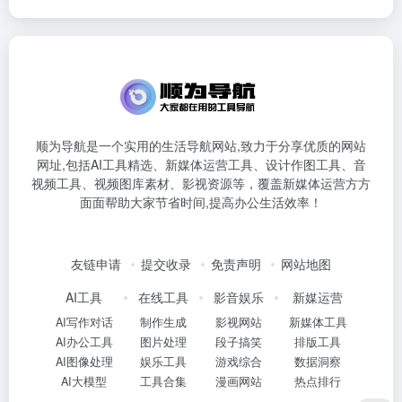
顺为导航是一个实用的生活导航网站,致力于分享优质的网站
网址,包括AI工具精选、新媒体运营工具、设计作图工具、音
视频工具、视频图库素材、影视资源等，覆盖新媒体运营方方
面面帮助大家节省时间,提高办公生活效率！
友链申请
提交收录
免责声明
网站地图
AI工具
在线工具
影音娱乐
新媒运营
AI写作对话
制作生成
影视网站
新媒体工具
AI办公工具
图片处理
段子搞笑
排版工具
AI图像处理
娱乐工具
游戏综合
数据洞察
AI大模型
工具合集
漫画网站
热点排行