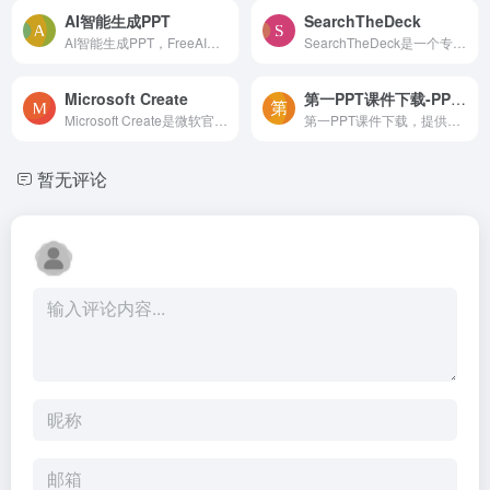
AI智能生成PPT
SearchTheDeck
AI智能生成PPT，FreeAIPPT提...
SearchTheDeck是一个专门收集Pitch Deck资源的网站。它目前收集了超过15,000个Pitch Deck，涵盖了各种领域的Pitch Deck模板。这个平台对于那些在投融资中需要向投资人展示项目核心...
Microsoft Create
第一PPT课件下载-PPT模板
Microsoft Create是微软官方提供的免费办公模板资源网站，提供了包括word、excel、ppt等多种类型额模板资源，直接点击就可以下载，不需要注册，很良心。
第一PPT课件下载，提供中小学PPT课件免费下载，PPT教学课件，PPT课件模板，PPT课件制作，等各种免费PPT课件下载；
暂无评论