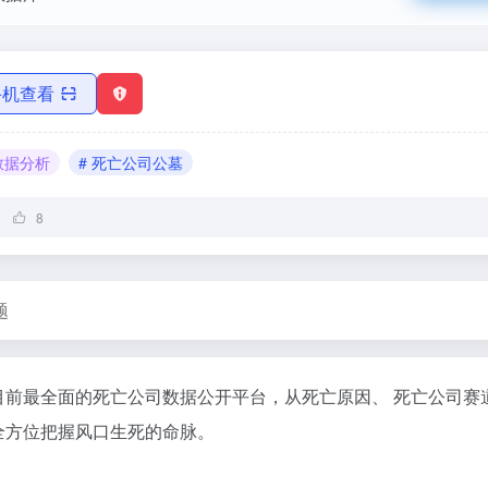
手机查看
 数据分析
# 死亡公司公墓
8
题
目前最全面的死亡公司数据公开平台，从死亡原因、 死亡公司赛
全方位把握风口生死的命脉。