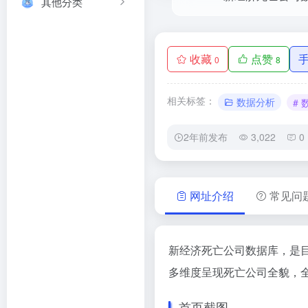
其他分类
收藏
点赞
0
8
相关标签：
数据分析
#
2年前发布
3,022
0
网址介绍
常见问
新经济死亡公司数据库，是
多维度呈现死亡公司全貌，
首页截图