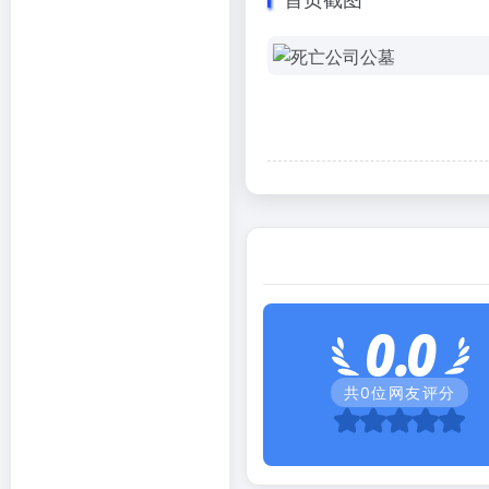
0.0
共
0
位网友评分