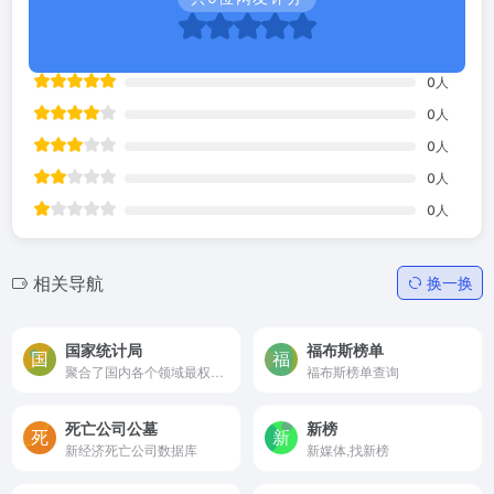
0
人
0
人
0
人
0
人
0
人
相关导航
换一换
国家统计局
福布斯榜单
聚合了国内各个领域最权威的统计数据
福布斯榜单查询
死亡公司公墓
新榜
新经济死亡公司数据库
新媒体,找新榜