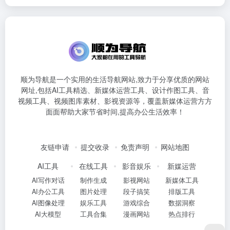
顺为导航是一个实用的生活导航网站,致力于分享优质的网站
网址,包括AI工具精选、新媒体运营工具、设计作图工具、音
视频工具、视频图库素材、影视资源等，覆盖新媒体运营方方
面面帮助大家节省时间,提高办公生活效率！
友链申请
提交收录
免责声明
网站地图
AI工具
在线工具
影音娱乐
新媒运营
AI写作对话
制作生成
影视网站
新媒体工具
AI办公工具
图片处理
段子搞笑
排版工具
AI图像处理
娱乐工具
游戏综合
数据洞察
AI大模型
工具合集
漫画网站
热点排行