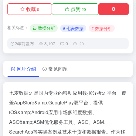
收藏
点赞
0
20
相关标签：
数据分析
# 七麦数据
# 数据分析
2年前发布
3,107
0
20
网址介绍
常见问题
七麦数据
是国内专业的移动应用
数据分析
平台，覆
盖AppStore&amp;GooglePlay双平台，提供
iOS&amp;Android应用市场多维度数据、
ASO&amp;ASM优化服务工具、ASO、ASM、
SearchAds等实操案例及技术干货和数据报告。作为移