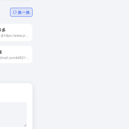
换一换
多多
拼多多https://www.pinduoduo...
猫
天猫tmall.com&#8211;理想生...