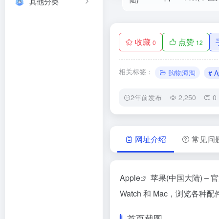
其他分类
收藏
点赞
0
12
相关标签：
购物海淘
# A
2年前发布
2,250
0
网址介绍
常见问
Apple
苹果(中国大陆) – 官
Watch 和 Mac，浏览
首页截图