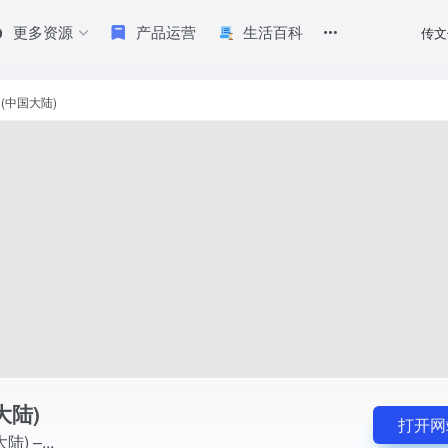
更多资源
产品运营
生活百科
传文
e (中国大陆)
大陆)
打开网
) –...