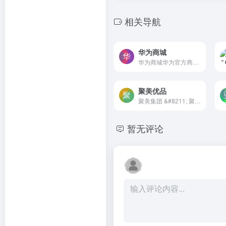
相关导航
华为商城
华为商城华为官方商城网站也...
聚美优品
聚美集团 &#8211; 聚美优品 &...
暂无评论