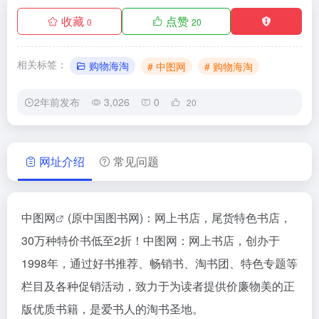
收藏
点赞
0
20
相关标签：
购物海淘
# 中图网
# 购物海淘
2年前发布
3,026
0
20
网址介绍
常见问题
中图网
(原中国图书网)：网上书店，尾货特色书店，
30万种特价书低至2折！中图网：网上书店，创办于
1998年，通过好书推荐、畅销书、淘书团、特色专题等
栏目及各种促销活动，致力于为读者提供价廉物美的正
版优质书籍，是爱书人的淘书圣地。