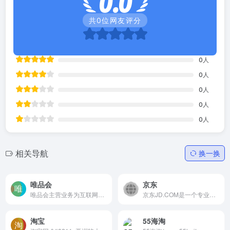
0.0
共
0
位网友评分
0
人
0
人
0
人
0
人
0
人
相关导航
换一换
唯品会
京东
唯品会主营业务为互联网在线...
京东JD.COM是一个专业的综合...
淘宝
55海淘