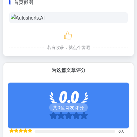
首页截图
若有收获，就点个赞吧
为这篇文章评分
0.0
共
0
位网友评分
0
人