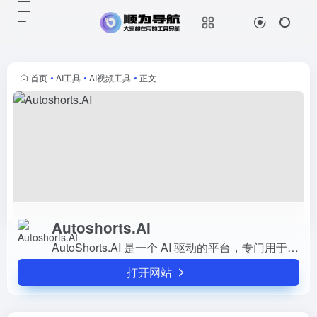
Autoshorts.AI
打开网站
AutoShorts.AI 是一个 AI 驱动的平
台，专门用于生成和自动发布无面短
视频。它可以将主题和提示转换成简
首页
•
AI工具
•
AI视频工具
•
正文
短的垂直视频，并自动发布到
YouTube 和...
Autoshorts.AI
AutoShorts.AI 是一个 AI 驱动的平台，专门用于生成和自动发布无面短视频。它可以将主题和提示转换成简短的垂直视频，并自动发布到 YouTube 和 TikTok。其主要功能包括视频生成、...
打开网站