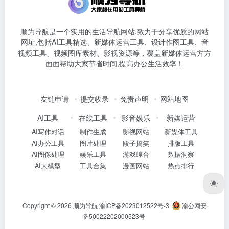
顺为导航是一个实用的生活导航网站,致力于分享优质的网站
网址,包括AI工具精选、新媒体运营工具、设计作图工具、音
视频工具、视频图库素材、影视资源等，覆盖新媒体运营方方
面面帮助大家节省时间,提高办公生活效率！
友链申请
提交收录
免责声明
网站地图
AI工具
在线工具
影音娱乐
新媒运营
AI写作对话
制作生成
影视网站
新媒体工具
AI办公工具
图片处理
段子搞笑
排版工具
AI图像处理
娱乐工具
游戏综合
数据洞察
AI大模型
工具合集
漫画网站
热点排行
Copyright © 2026
顺为导航
渝ICP备2023012522号-3
渝公网安
备50022202000523号