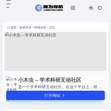
小木虫 – 学术科研互动社区
打开网站
是一个学术科研互动社区。在这个平
台上，研究人员和学者可以分享他们
的研究成果、讨论学术问题、交流科
首页
•
科研学术
•
科研社区
•
正文
研经验，以及获取关于学术和科研相
关的各种信息。网站内容涵盖了科
研...
小木虫 – 学术科研互动社区
是一个学术科研互动社区。在这个平台上，研究人员和学者可以分享他们的研究成果、讨论学术问题、交流科研经验，以及获取关于学术和科研相关的各种信息。网站内容涵盖了科研基金申请、论文发表、学术会议等多个方面，旨在促进学术交流和合作。用户可以浏览和参与论坛讨论，也可以查看相关的科研资讯和招聘信息。
打开网站