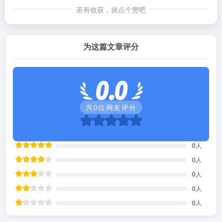
若有收获，就点个赞吧
为这篇文章评分
0.0
共
0
位网友评分
0
人
0
人
0
人
0
人
0
人