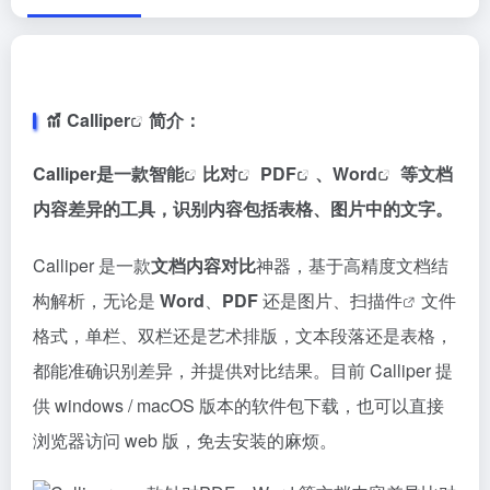
Calliper
简介：
Calliper是一款
智能
比对
PDF
、
Word
等文档
内容差异的工具，识别内容包括表格、图片中的文字。
Calliper 是一款
文档内容对比
神器，基于高精度文档结
构解析，无论是
Word
、
PDF
还是图片、
扫描件
文件
格式，单栏、双栏还是艺术排版，文本段落还是表格，
都能准确识别差异，并提供对比结果。目前 Calliper 提
供 windows / macOS 版本的软件包下载，也可以直接
浏览器访问 web 版，免去安装的麻烦。