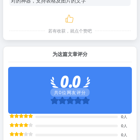
若有收获，就点个赞吧
为这篇文章评分
0.0
共
0
位网友评分
0
人
0
人
0
人