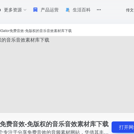
更多资源
产品运营
生活百科
传文
借其丰富的分类、高质量音频和多样的格式选择，成为了众多创作者不可或缺的资源
ndGator免费音效-免版权的音乐音效素材库下载
tor免费音效-免版权的音乐音效素材库下载
打开网
SoundGator是一个专注于分享免费音效的音频素材网站，凭借其丰富的分类、高质量音频和多样的格式选择，成为了众多创作者不可或缺的资源宝库。