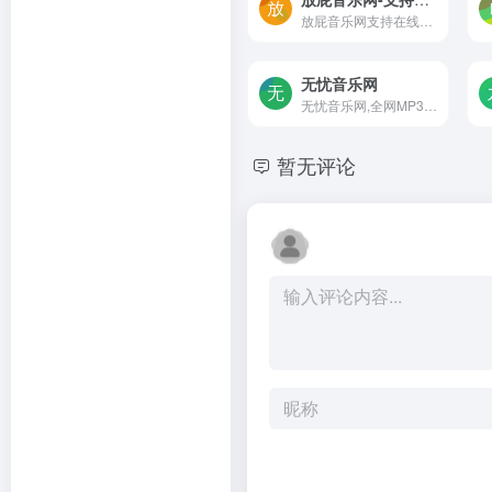
放屁音乐网支持在线音乐搜索，可以在线免费下载全网MP3付费歌曲、流行音乐、经典老歌等。曲库完整，更新迅速，试听流畅，支持高品质|无损音质下载。
无忧音乐网
无忧音乐网,全网MP3歌曲免费...
暂无评论