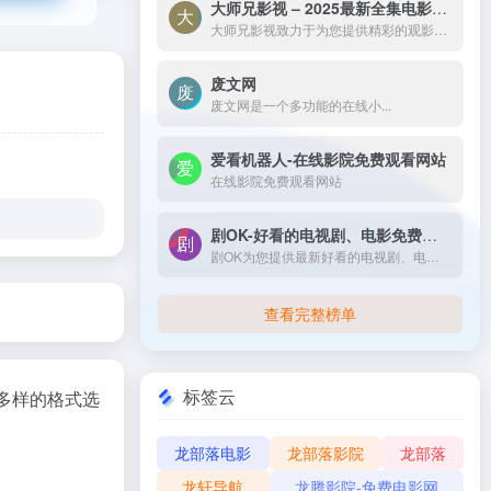
大师兄影视 – 2025最新全集电影电视剧_高清短剧视频免费在线观看-大师兄影视致力于为您提供精彩的观影选择，包括热门电影、电视剧、短剧、最新综艺节目和经典动漫。我们实时更新影片，确保您能享受最新、最全面的在线电影免费观看，更多高清资源尽在大师兄影院网。
大师兄影视致力于为您提供精彩的观影选择，包括热门电影、电视剧、短剧、最新综艺节目和经典动漫。我们实时更新影片，确保您能享受最新、最全面的在线电影免费观看，更多高清资源尽在大师兄影院网。
废文网
废文网是一个多功能的在线小...
爱看机器人-在线影院免费观看网站
在线影院免费观看网站
剧OK-好看的电视剧、电影免费在线播放
剧OK为您提供最新好看的电视剧、电影免费在线播放，致力于给广大的互联网用户带来最丰富精彩影视内容,影视大全电视剧每日实时更新，影视大全专注打造精品电影网站！
查看完整榜单
标签云
和多样的格式选
龙部落电影
龙部落影院
龙部落
龙轩导航
龙腾影院-免费电影网