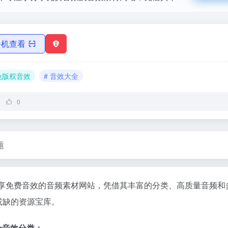
手机查看
 免版权音效
# 音效大全
0
题
专注于分享免费音效的音频素材网站，凭借其丰富的分类、高质量音频
或缺的资源宝库。
4个音效分类：