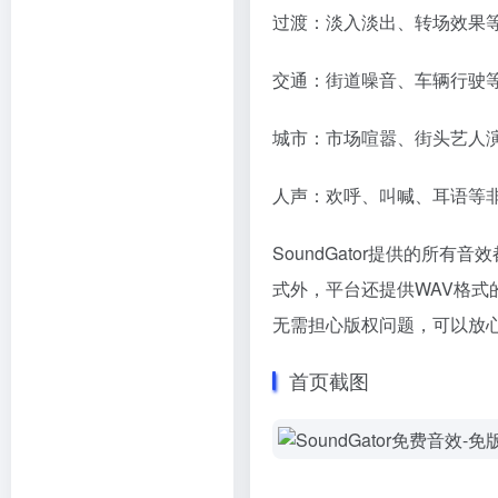
过渡：淡入淡出、转场效果
交通：街道噪音、车辆行驶
城市：市场喧嚣、街头艺人
人声：欢呼、叫喊、耳语等
SoundGator提供的所
式外，平台还提供WAV格
无需担心版权问题，可以放
首页截图