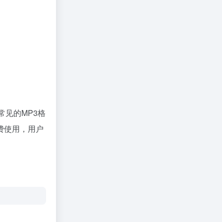
常见的MP3格
费使用，用户