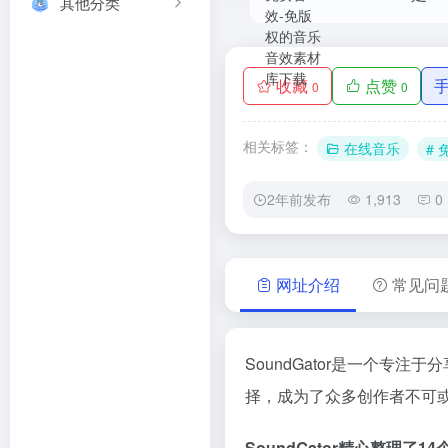
其他分类
收藏
点赞
0
0
相关标签：
在线音乐
#
2年前发布
1,913
0
网址介绍
常见问
SoundGator是一个
择，成为了众多创作者不可
SoundGator精心整理了1