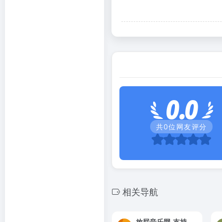
0.0
共
0
位网友评分
相关导航
放屁音乐网-支持在线音乐搜索，高品质音乐免费下载