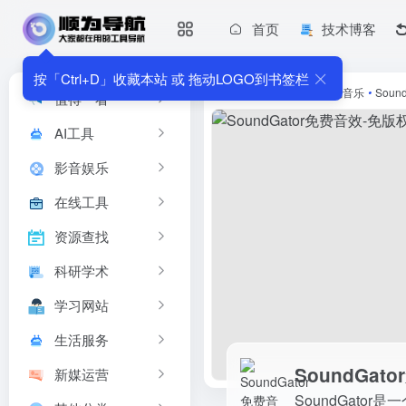
首页
技术博客
SoundGator免费音效-免版权的音乐音效素材库下载
SoundGator是一个专注于分享免费音效的音频素材网站，凭
按「Ctrl+D」收藏本站 或 拖动LOGO到书签栏
首页
•
影音娱乐
•
在线音乐
•
Sou
值得一看
AI工具
影音娱乐
在线工具
资源查找
科研学术
学习网站
生活服务
SoundGa
新媒运营