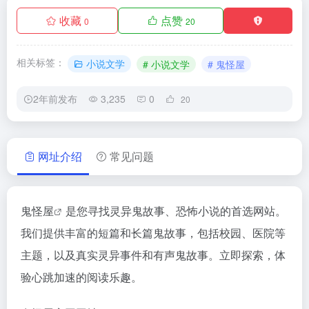
收藏
点赞
0
20
相关标签：
小说文学
# 小说文学
# 鬼怪屋
2年前发布
3,235
0
20
网址介绍
常见问题
鬼怪屋
是您寻找灵异鬼故事、恐怖小说的首选网站。
我们提供丰富的短篇和长篇鬼故事，包括校园、医院等
主题，以及真实灵异事件和有声鬼故事。立即探索，体
验心跳加速的阅读乐趣。