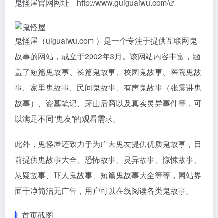
鬼怪屋官网网址：
http://www.guiguaiwu.com/
鬼怪屋（uiguaiwu.com ）是一个专注于提供互联网鬼
故事的网站，成立于2002年3月。该网站内容丰富，涵
盖了短篇鬼故事、长篇鬼故事、校园鬼故事、医院鬼故
事、家里鬼故事、民间鬼故事、有声鬼故事（张震讲鬼
故事）、盗墓笔记、茅山后裔以及真实灵异事件等，可
以满足不同“鬼友”的观看需求。
此外，鬼怪屋还致力于为广大鬼友提供优质鬼故事，目
前提供鬼故事大全、恐怖故事、灵异故事、惊悚故事、
悬疑故事、吓人鬼故事、短篇鬼故事大全等等，网站界
面干净简洁无广告，用户可以在线阅读各类鬼故事。
首页截图