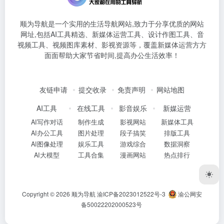
顺为导航是一个实用的生活导航网站,致力于分享优质的网站
网址,包括AI工具精选、新媒体运营工具、设计作图工具、音
视频工具、视频图库素材、影视资源等，覆盖新媒体运营方方
面面帮助大家节省时间,提高办公生活效率！
友链申请
提交收录
免责声明
网站地图
AI工具
在线工具
影音娱乐
新媒运营
AI写作对话
制作生成
影视网站
新媒体工具
AI办公工具
图片处理
段子搞笑
排版工具
AI图像处理
娱乐工具
游戏综合
数据洞察
AI大模型
工具合集
漫画网站
热点排行
Copyright © 2026
顺为导航
渝ICP备2023012522号-3
渝公网安
备50022202000523号