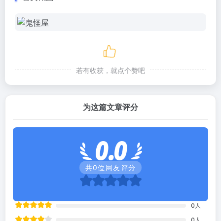
若有收获，就点个赞吧
为这篇文章评分
0.0
共
0
位网友评分
0
人
0
人